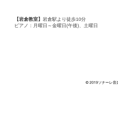
行ってきました😭2026.4.12
【岩倉教室】
岩倉駅より徒歩10分
ピアノ：月曜日～金曜日(午後)、土曜日
© 2019ソナーレ音楽教室