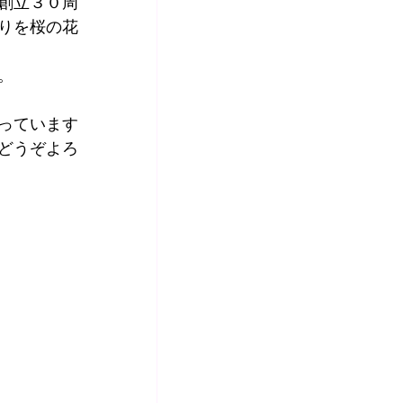
創立３０周
りを桜の花
。
っています
どうぞよろ