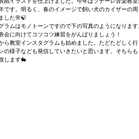
表紙イラストを仕上げました。今年はソナーレ音楽教室
年です。明るく、春のイメージで飼い犬のカイザーの周
した🌸🍃
グラムはモノトーンですので下の写真のようになります
表会に向けてコツコツ練習をがんばりましょう！
から教室インスタグラムも始めました。たどたどしく行
ンの様子なども発信していきたいと思います。そちらも
致します🐇