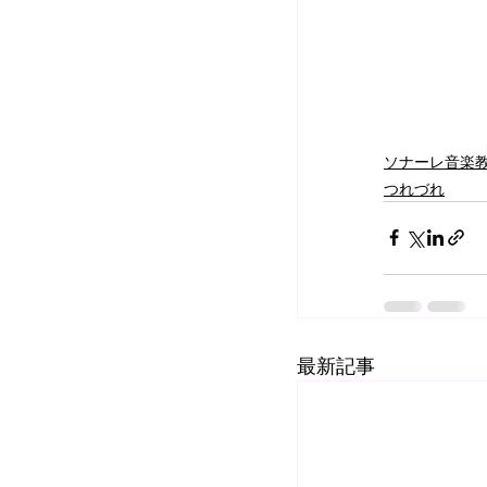
ソナーレ音楽
つれづれ
最新記事