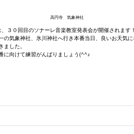
高円寺　気象神社
は、３０回目のソナーレ音楽教室発表会が開催されます
一の気象神社、氷川神社へ行き本番当日、良いお天気に
きました。
番に向けて練習がんばりましょう(^^♪