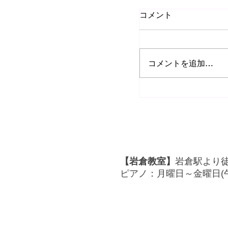
コメント
コメントを追加…
🎼ルドルフ・ブ
行ってきました😭20
【岩倉教室】
岩倉駅より
ピアノ：月曜日～金曜日