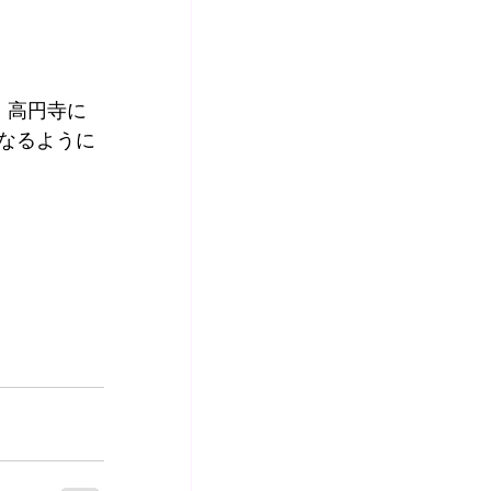
！高円寺に
なるように