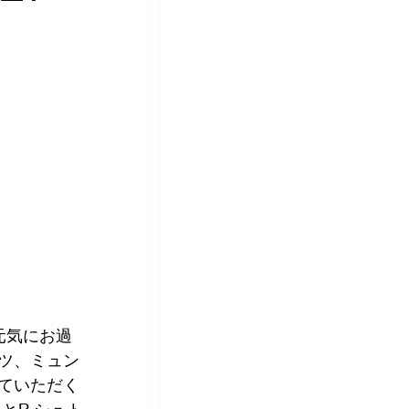
元気にお過
ツ、ミュン
ていただく