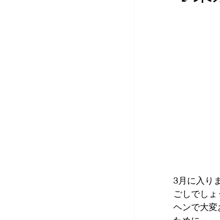
2020年納涼コンサー
リトミック🎶
3月に入り
ごしでしょ
ヘンで大変