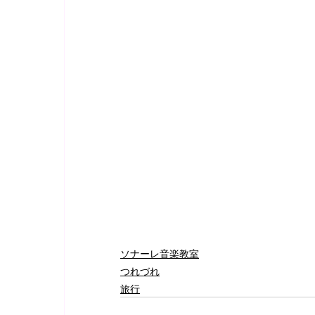
ソナーレ音楽教室
つれづれ
旅行