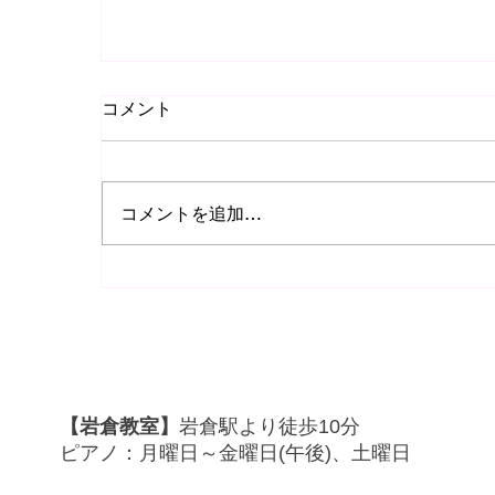
コメント
コメントを追加…
🎼ルドルフ・ブッフビンダーコンサート
行ってきました😭2026.4.12
【岩倉教室】
岩倉駅より徒歩10分
ピアノ：月曜日～金曜日(午後)、土曜日