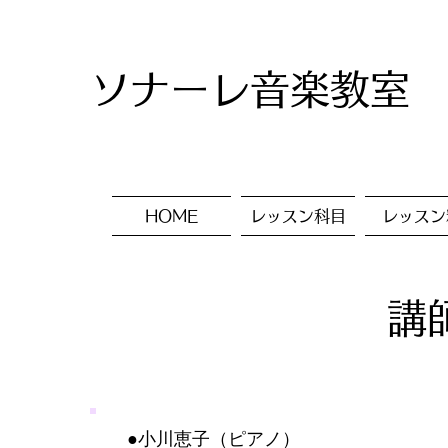
ソナーレ音楽教室
HOME
レッスン科目
レッスン
​
​●小川恵子（ピアノ）​