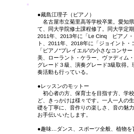
●藏島江理子（ピアノ）​
名古屋市立菊里高等学校卒業。愛知県
て、同大学院修士課程修了。同大学定期演
2011年、2013年に「Le Cinq 
ト、2011年、2018年に「ジョイン
「ピアノ“プレイエル”の小さなコンサ
美、ローラント・ケラー、ヴァディム
グレード３級、演奏グレード3級取得。
奏活動も行っている。
●レッスンのモットー
初心者の方、保育士を目指す方、学校
ど、きっかけは様々です。一人一人の
礎を丁寧に、音作りの楽しさ、音の魅
お手伝いいたします。
●趣味…ダンス、スポーツ全般、植物を