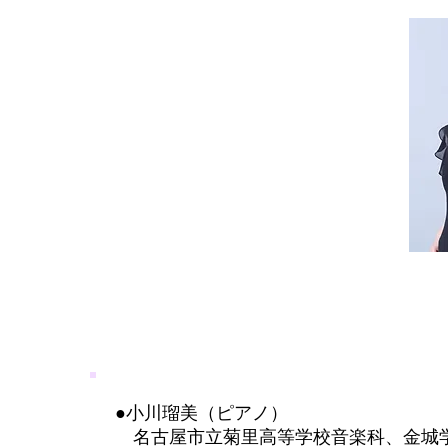
●小川瑠美（ピアノ）​
名古屋市立菊里高等学校音楽科、金城学