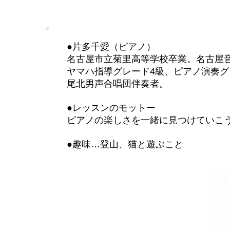
●片多千愛（ピアノ）
名古屋市立菊里高等学校卒業。名古屋音
ヤマハ指導グレード4級、ピアノ演奏グ
尾北男声合唱団伴奏者。
●レッスンのモットー
ピアノの楽しさを一緒に見つけていこ
●趣味…登山、猫と遊ぶこと